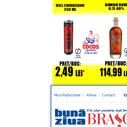
Mica Publicitate
Arhiva
Contact
|
|
C