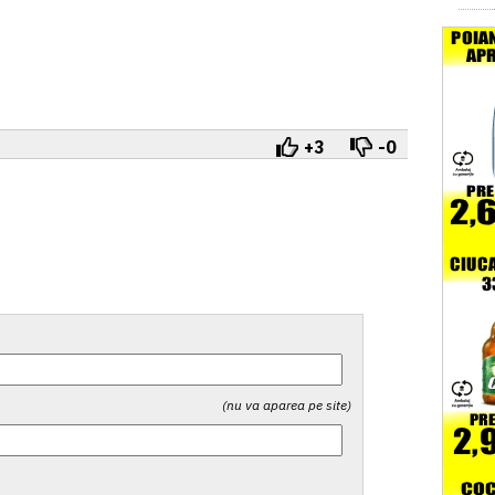
+3
-0
(nu va aparea pe site)