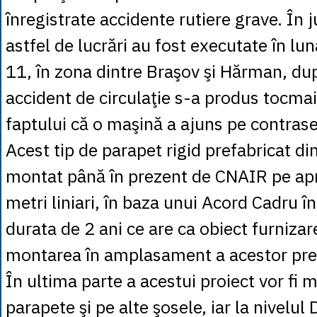
înregistrate accidente rutiere grave. În 
astfel de lucrări au fost executate în lu
11, în zona dintre Braşov şi Hărman, du
accident de circulaţie s-a produs tocmai
faptului că o maşină a ajuns pe contras
Acest tip de parapet rigid prefabricat di
montat până în prezent de CNAIR pe ap
metri liniari, în baza unui Acord Cadru î
durata de 2 ani ce are ca obiect furnizar
montarea în amplasament a acestor pref
În ultima parte a acestui proiect vor fi 
parapete şi pe alte şosele, iar la nivelul D