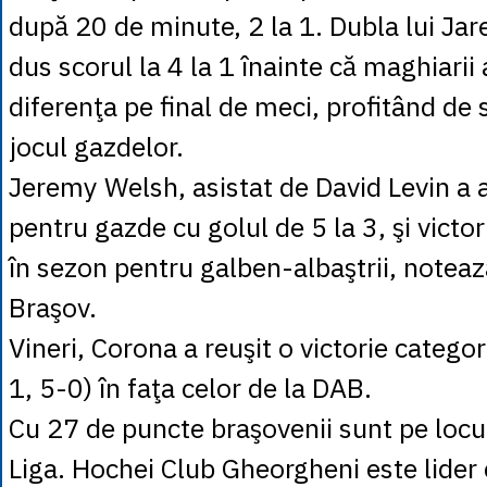
după 20 de minute, 2 la 1. Dubla lui J
dus scorul la 4 la 1 înainte că maghiarii
diferenţa pe final de meci, profitând de
jocul gazdelor.
Jeremy Welsh, asistat de David Levin a a
pentru gazde cu golul de 5 la 3, şi victo
în sezon pentru galben-albaştrii, note
Braşov.
Vineri, Corona a reuşit o victorie catego
1, 5-0) în faţa celor de la DAB.
Cu 27 de puncte braşovenii sunt pe locu
Liga. Hochei Club Gheorgheni este lider