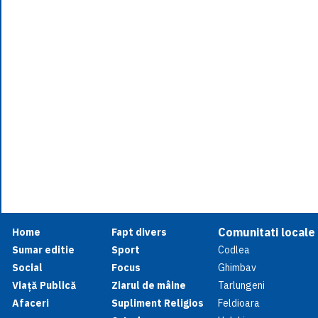
Comunitati locale
Home
Fapt divers
Sumar editie
Sport
Codlea
Social
Focus
Ghimbav
Viață Publică
Ziarul de mâine
Tarlungeni
Afaceri
Supliment Religios
Feldioara