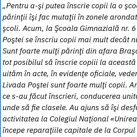
„Pentru a-şi putea înscrie copii la o şco
părinţii îşi fac mutaţii în zonele aronda
şcoli. Acum, la Şcoala Gimnazială nr. 6
Poştei se înscriu copii mai mult decât n
Sunt foarte mulţi părinţi din afara Braş
tot posibilul să înscrie copiii la aceast
uităm în acte, în evidenţe oficiale, ved
Livada Poştei sunt foarte mulţi copii. 
ce s-au făcut înscrieri, conducerea unit
unde să fie clasele. Au ajuns să îşi des
activitatea la Colegiul Naţional «Unir
începe reparaţiile capitale de la Corpul