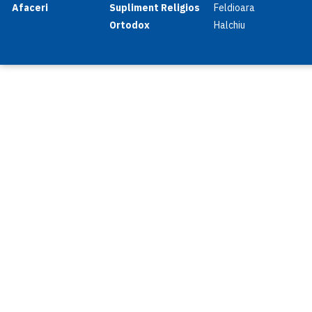
Afaceri
Supliment Religios
Feldioara
Ortodox
Halchiu