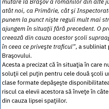
mutare la Braşov a românilor din alte j
atât noi, ca Primărie, cât şi Inspectorat
punem la punct nişte reguli mult mai str
ajungem în situaţii fără precedent. O p
creează din cauza acestor şcoli supraa
în ceea ce priveşte traficul”
, a subliniat
Braşovului.
Acesta a precizat că în situaţia în care n
soluţii cel puţin pentru cele două şcoli
clase formate depăşeşte disponibilitatea
riscul ca elevii acestora să înveţe în cât
din cauza lipsei spaţiilor.