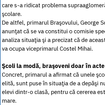
care s-a ridicat problema supraaglomerăr
şcolare.
De altfel, primarul Braşovului, George S
anunţat că se va constitui o comisie spe
analiza situaţia şi a precizat că de acea
va ocupa viceprimarul Costel Mihai.
Şcoli la modă, braşoveni doar în acte
Concret, primarul a afirmat că unele şco
elită, sunt puse în situaţia de a depăşi
elevi dintr-o clasă, pentru că cererea e
mare.