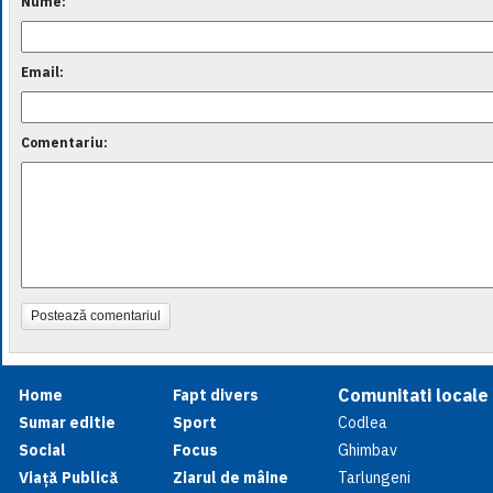
Nume:
Email:
Comentariu:
Postează comentariul
Comunitati locale
Home
Fapt divers
Sumar editie
Sport
Codlea
Social
Focus
Ghimbav
Viață Publică
Ziarul de mâine
Tarlungeni