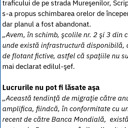
traficului de pe strada Mureşenilor, Scri
s-a propus schimbarea orelor de începere
dar planul a fost abandonat.
„Avem, în schimb, şcolile nr. 2 şi 3 din c
unde există infrastructură disponibilă,
de flotant fictive, astfel că spaţiile nu su
mai declarat edilul-şef.
Lucrurile nu pot fi lăsate aşa
„Această tendinţă de migraţie către anu
amplifica, fiindcă, în conformitate cu un
recent de către Banca Mondială, există