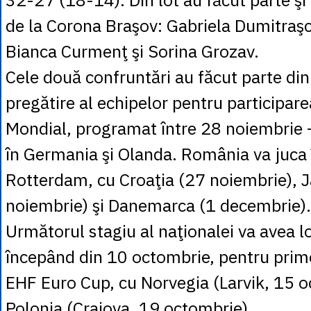
de la Corona Braşov: Gabriela Dumitraşcu
Bianca Curmenţ şi Sorina Grozav.
Cele două confruntări au făcut parte di
pregătire al echipelor pentru participar
Mondial, programat între 28 noiembrie 
în Germania şi Olanda. România va juca 
Rotterdam, cu Croaţia (27 noiembrie), 
noiembrie) şi Danemarca (1 decembrie).
Următorul stagiu al naţionalei va avea lo
începând din 10 octombrie, pentru prim
EHF Euro Cup, cu Norvegia (Larvik, 15 o
Polonia (Craiova, 19 octombrie).