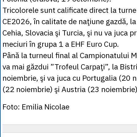
Tricolorele sunt calificate direct la turneu
CE2026, în calitate de naţiune gazdă, la 
Cehia, Slovacia şi Turcia, şi nu va juca p
meciuri în grupa 1 a EHF Euro Cup.
Până la turneul final al Campionatului 
va mai găzdui ”Trofeul Carpaţi”, la Bistr
noiembrie, şi va juca cu Portugalia (20 
(22 noiembrie) şi Austria (23 noiembrie)
Foto: Emilia Nicolae