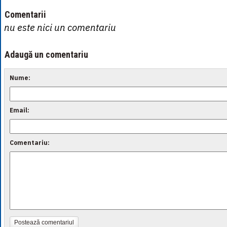
Comentarii
nu este nici un comentariu
Adaugă un comentariu
Nume:
Email:
Comentariu:
Postează comentariul