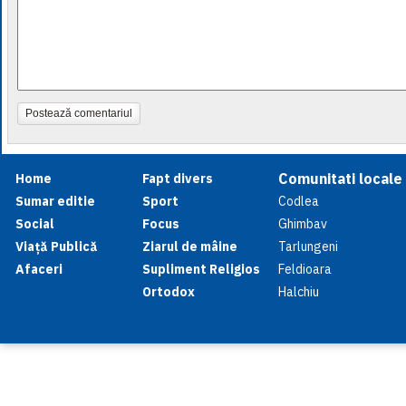
Postează comentariul
Comunitati locale
Home
Fapt divers
Sumar editie
Sport
Codlea
Social
Focus
Ghimbav
Viață Publică
Ziarul de mâine
Tarlungeni
Afaceri
Supliment Religios
Feldioara
Ortodox
Halchiu