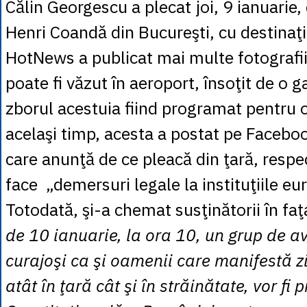
Călin Georgescu a plecat joi, 9 ianuarie,
Henri Coandă din Bucureşti, cu destinaţi
HotNews a publicat mai multe fotografii
poate fi văzut în aeroport, însoţit de o g
zborul acestuia fiind programat pentru 
acelaşi timp, acesta a postat pe Facebo
care anunţă de ce pleacă din ţară, respe
face „demersuri legale la instituţiile eu
Totodată, şi-a chemat susţinătorii în fa
de 10 ianuarie, la ora 10, un grup de av
curajoşi ca şi oamenii care manifestă zi
atât în ţară cât şi în străinătate, vor fi 