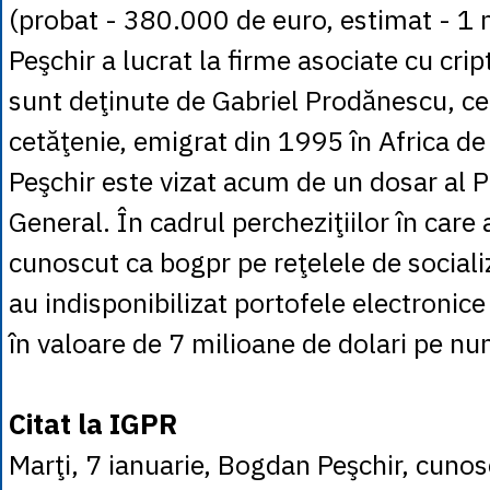
(probat - 380.000 de euro, estimat - 1 m
Peşchir a lucrat la firme asociate cu cr
sunt deţinute de Gabriel Prodănescu, c
cetăţenie, emigrat din 1995 în Africa de
Peşchir este vizat acum de un dosar al P
General. În cadrul percheziţiilor în care a
cunoscut ca bogpr pe reţelele de sociali
au indisponibilizat portofele electroni
în valoare de 7 milioane de dolari pe nu
Citat la IGPR
Marţi, 7 ianuarie, Bogdan Peşchir, cunos