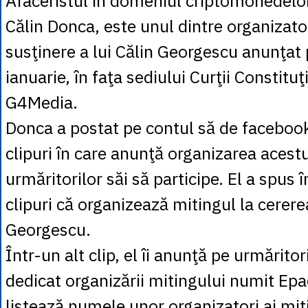
Afaceristul în domeniul criptomonedelo
Călin Donca, este unul dintre organizato
susţinere a lui Călin Georgescu anunţat 
ianuarie, în faţa sediului Curţii Constituţ
G4Media.
Donca a postat pe contul să de faceboo
clipuri în care anunţă organizarea acestu
urmăritorilor săi să participe. El a spus 
clipuri că organizează mitingul la cererea
Georgescu.
Într-un alt clip, el îi anunţă pe urmăritor
dedicat organizării mitingului numit Epac
listează numele unor organizatori ai mit