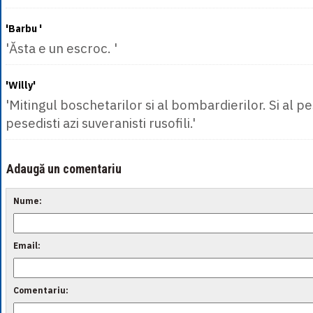
'Barbu '
'Ăsta e un escroc. '
'Willy'
'Mitingul boschetarilor si al bombardierilor. Si al pes
pesedisti azi suveranisti rusofili.'
Adaugă un comentariu
Nume:
Email:
Comentariu: