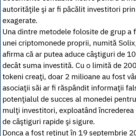
autorităţile şi ar fi păcălit investitori pr
exagerate.
Una dintre metodele folosite de grup a
unei criptomonede proprii, numită Solix
afirma că ar putea aduce câştiguri de 10
decât suma investită. Cu o limită de 20
tokeni creaţi, doar 2 milioane au fost v
asociaţii săi ar fi răspândit informaţii fa
potenţialul de succes al monedei pentru
mulţi investitori, exploatând încrederea 
de câştiguri rapide şi sigure.
Donca a fost reţinut în 19 septembrie 2