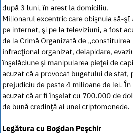
după 3 luni, în arest la domiciliu.
Milionarul excentric care obişnuia să-şI 
pe internet, şi pe la televiziuni, a fost a
de la Crimă Organizată de „constituirea
infracţional organizat, delapidare, evazi
înşelăciune şi manipularea pieţei de capi
acuzat că a provocat bugetului de stat, 
prejudiciu de peste 4 milioane de lei. În
acuzat că ar fi înşelat cu 700.000 de do
de bună credinţă ai unei criptomonede.
Legătura cu Bogdan Peşchir