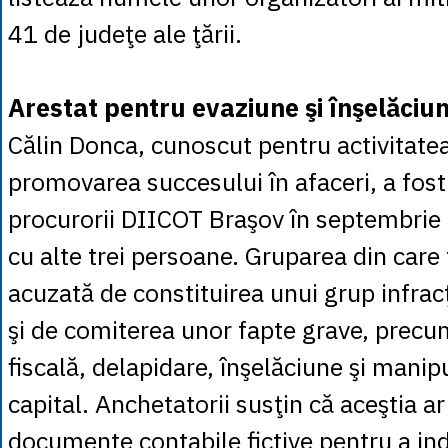
41 de judeţe ale ţării.
Arestat pentru evaziune şi înşelăciu
Călin Donca, cunoscut pentru activitatea
promovarea succesului în afaceri, a fost
procurorii DIICOT Braşov în septembri
cu alte trei persoane. Gruparea din care
acuzată de constituirea unui grup infrac
şi de comiterea unor fapte grave, prec
fiscală, delapidare, înşelăciune şi manip
capital. Anchetatorii susţin că aceştia ar 
documente contabile fictive pentru a in