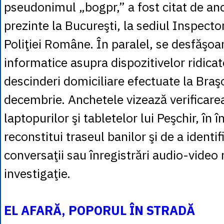
pseudonimul „bogpr,” a fost citat de anc
prezinte la Bucureşti, la sediul Inspecto
Poliţiei Române. În paralel, se desfăşoar
informatice asupra dispozitivelor ridica
descinderi domiciliare efectuate la Braşo
decembrie. Anchetele vizează verificarea
laptopurilor şi tabletelor lui Peşchir, în 
reconstitui traseul banilor şi de a identif
conversaţii sau înregistrări audio-video
investigaţie.
EL AFARĂ, POPORUL ÎN STRADĂ