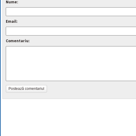
Nume:
Email:
Comentariu:
Postează comentariul