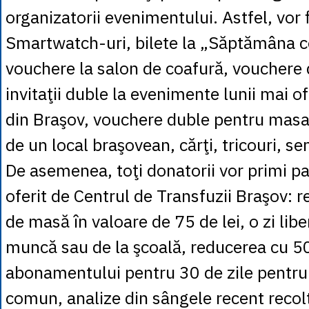
organizatorii evenimentului. Astfel, vor f
Smartwatch-uri, bilete la „Săptămâna co
vouchere la salon de coafură, vouchere d
invitaţii duble la evenimente lunii mai o
din Braşov, vouchere duble pentru masa
de un local braşovean, cărţi, tricouri, s
De asemenea, toţi donatorii vor primi pa
oferit de Centrul de Transfuzii Braşov: r
de masă în valoare de 75 de lei, o zi libe
muncă sau de la şcoală, reducerea cu 
abonamentului pentru 30 de zile pentru 
comun, analize din sângele recent recol