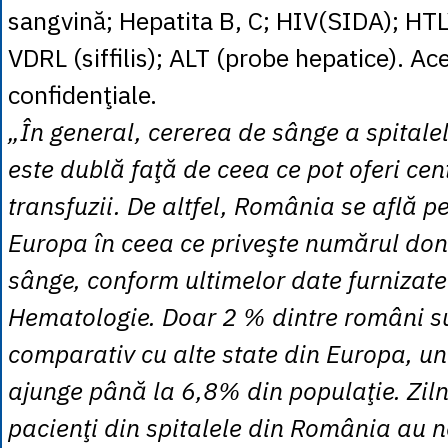
sangvină; Hepatita B, C; HIV(SIDA); HTL
VDRL (siffilis); ALT (probe hepatice). Ac
confidenţiale.
„În general, cererea de sânge a spital
este dublă faţă de ceea ce pot oferi cen
transfuzii. De altfel, România se află pe
Europa în ceea ce priveşte numărul don
sânge, conform ultimelor date furnizate 
Hematologie. Doar 2 % dintre români s
comparativ cu alte state din Europa, u
ajunge până la 6,8% din populaţie. Ziln
pacienţi din spitalele din România au 