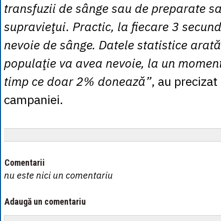
transfuzii de sânge sau de preparate s
supravieţui. Practic, la fiecare 3 secun
nevoie de sânge. Datele statistice arat
populaţie va avea nevoie, la un moment
timp ce doar 2% donează”
, au precizat
campaniei.
Comentarii
nu este nici un comentariu
Adaugă un comentariu