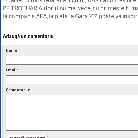
'Foarte frumos relatat articolu,, DAR cand masinil
PE TROTUAR Autorul nu mai vede,nu primeste filmarii
la compania APA,la piata la Gara.??? poate va inspira
Adaugă un comentariu
Nume:
Email:
Comentariu: