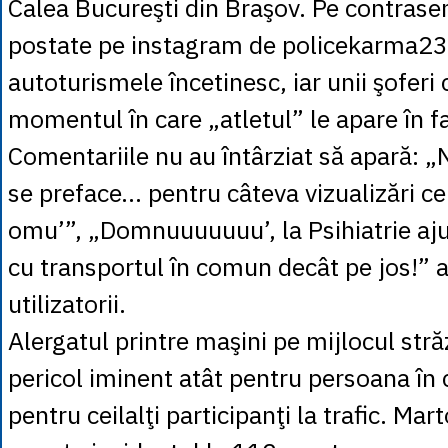
Calea Bucureşti din Braşov. Pe contrasen
postate pe instagram de policekarma23
autoturismele încetinesc, iar unii şoferi 
momentul în care „atletul” le apare în f
Comentariile nu au întârziat să apară: „
se preface… pentru câteva vizualizări ce
omu’”, „Domnuuuuuuu’, la Psihiatrie aj
cu transportul în comun decât pe jos!” a
utilizatorii.
Alergatul printre maşini pe mijlocul stră
pericol iminent atât pentru persoana în c
pentru ceilalţi participanţi la trafic. Marto