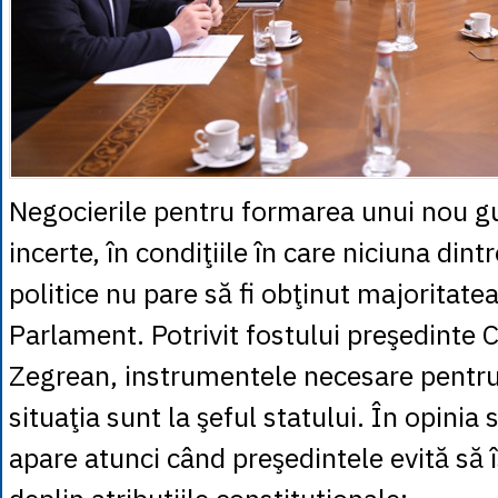
Negocierile pentru formarea unui nou 
incerte, în condiţiile în care niciuna dint
politice nu pare să fi obţinut majoritate
Parlament. Potrivit fostului preşedinte
Zegrean, instrumentele necesare pentru
situaţia sunt la şeful statului. În opinia
apare atunci când preşedintele evită să î