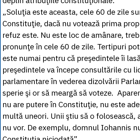
deplin atribuţiile constituţionale:
„Soluţia este aceasta, cele 60 de zile su
Constituţie, dacă nu votează prima prop
refuz este. Nu este loc de amânare, treb
pronunţe în cele 60 de zile. Tertipuri pot
este numai pentru că preşedintele îi las
preşedintele va începe consultările cu lid
parlamentare în vederea dizolvării Parl
sperie şi or să meargă să voteze. Aparen
nu are putere în Constituţie, nu este ade
multă uneori. Unii ştiu să o folosească, alţ
nu vor. De exemplu, domnul Iohannis nu
Constituţia niciodată”.