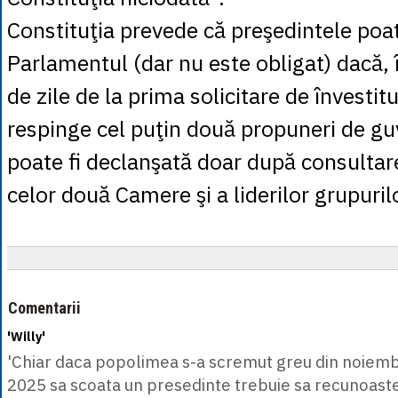
Constituţia prevede că preşedintele poa
Parlamentul (dar nu este obligat) dacă,
de zile de la prima solicitare de învestitu
respinge cel puţin două propuneri de g
poate fi declanşată doar după consultar
celor două Camere şi a liderilor grupuri
Comentarii
'Willy'
'Chiar daca popolimea s-a scremut greu din noiemb
2025 sa scoata un presedinte trebuie sa recunoaste