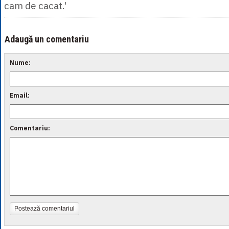
cam de cacat.'
Adaugă un comentariu
Nume:
Email:
Comentariu:
Postează comentariul