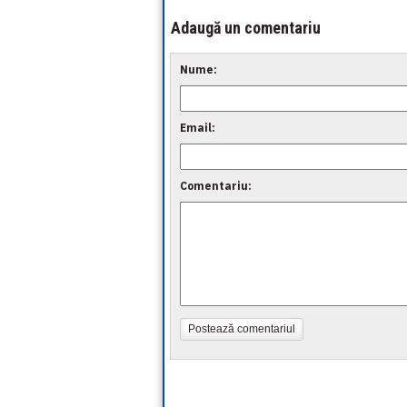
Adaugă un comentariu
Nume:
Email:
Comentariu:
Postează comentariul