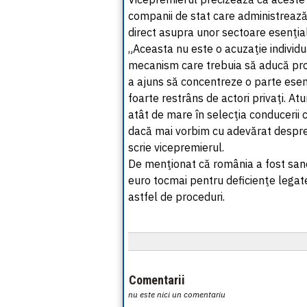
companii de stat care administrează 
direct asupra unor sectoare esenţia
„Aceasta nu este o acuzaţie individ
mecanism care trebuia să aducă pro
a ajuns să concentreze o parte esenţ
foarte restrâns de actori privaţi. At
atât de mare în selecţia conducerii 
dacă mai vorbim cu adevărat despre
scrie vicepremierul.
De menţionat că românia a fost san
euro tocmai pentru deficienţe legat
astfel de proceduri.
Comentarii
nu este nici un comentariu