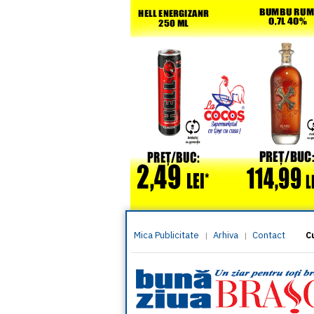
Mica Publicitate
Arhiva
Contact
|
|
C