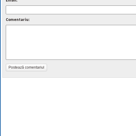
Email:
Comentariu:
Postează comentariul