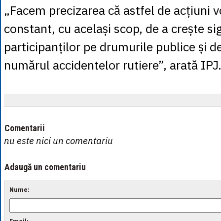
„Facem precizarea că astfel de acțiuni v
constant, cu același scop, de a crește s
participanților pe drumurile publice și d
numărul accidentelor rutiere”, arată IPJ
Comentarii
nu este nici un comentariu
Adaugă un comentariu
Nume: