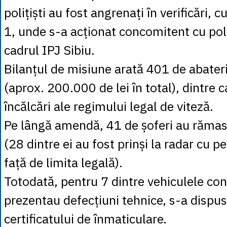
polițiști au fost angrenați în verificări,
1, unde s-a acționat concomitent cu poliț
cadrul IPJ Sibiu.
Bilanțul de misiune arată 401 de abateri
(aprox. 200.000 de lei în total), dintre 
încălcări ale regimului legal de viteză.
Pe lângă amendă, 41 de șoferi au rămas 
(28 dintre ei au fost prinși la radar cu 
față de limita legală).
Totodată, pentru 7 dintre vehiculele con
prezentau defecțiuni tehnice, s-a dispus
certificatului de înmaticulare.