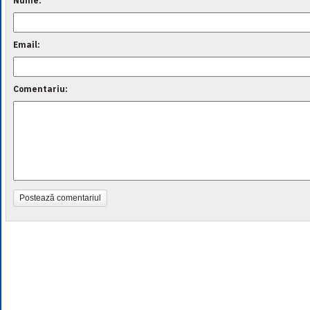
Nume:
Email:
Comentariu:
Postează comentariul