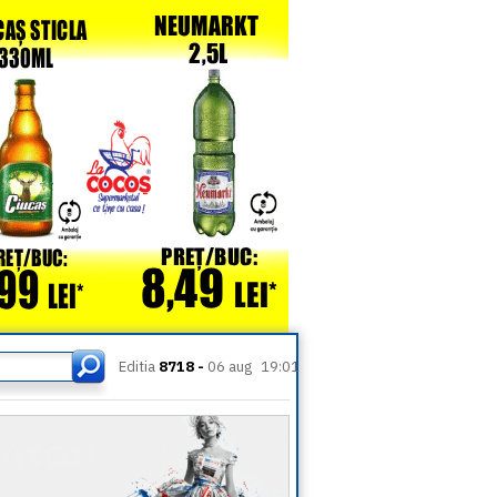
Editia
8718 -
06 aug
19:01