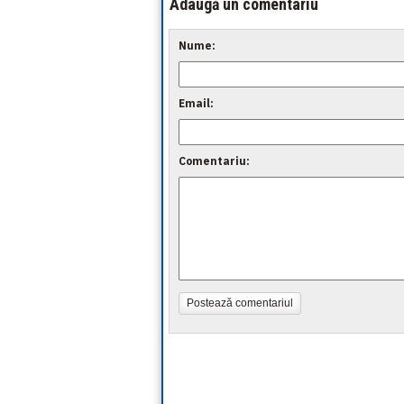
Adaugă un comentariu
Nume:
Email:
Comentariu:
Postează comentariul