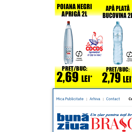
Mica Publicitate
Arhiva
Contact
|
|
C