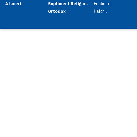
Afaceri
Supliment Religios
Feldioara
Ortodox
Halchiu