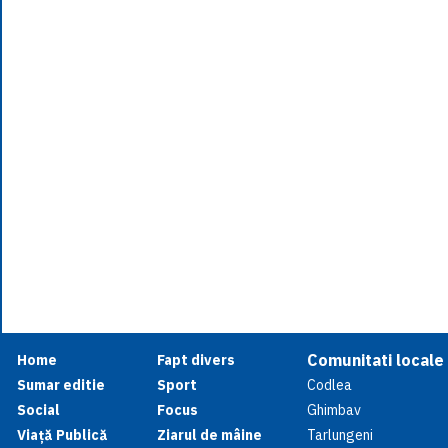
Comunitati locale
Home
Fapt divers
Sumar editie
Sport
Codlea
Social
Focus
Ghimbav
Viață Publică
Ziarul de mâine
Tarlungeni