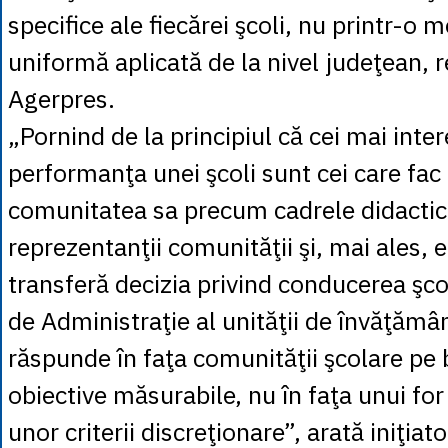
specifice ale fiecărei şcoli, nu printr-o 
uniformă aplicată de la nivel judeţean, 
Agerpres.
„Pornind de la principiul că cei mai inter
performanţa unei şcoli sunt cei care fac
comunitatea sa precum cadrele didactice,
reprezentanţii comunităţii şi, mai ales, e
transferă decizia privind conducerea şcol
de Administraţie al unităţii de învăţămân
răspunde în faţa comunităţii şcolare pe
obiective măsurabile, nu în faţa unui for
unor criterii discreţionare”, arată iniţiator