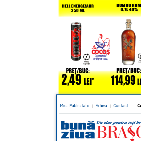
Mica Publicitate
Arhiva
Contact
|
|
C