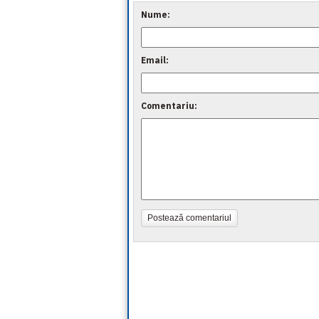
Nume:
Email:
Comentariu:
Postează comentariul