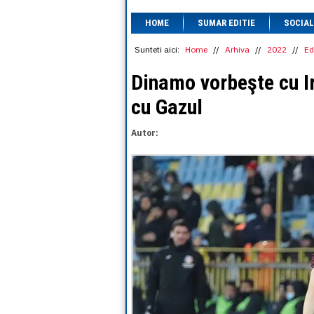
HOME
SUMAR EDITIE
SOCIAL
Sunteti aici:
Home
//
Arhiva
//
2022
//
Ed
Dinamo vorbeşte cu Ir
cu Gazul
Autor: