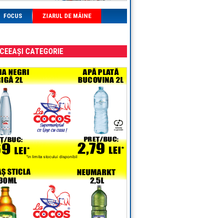
FOCUS
ZIARUL DE MÂINE
ACEEAȘI CATEGORIE