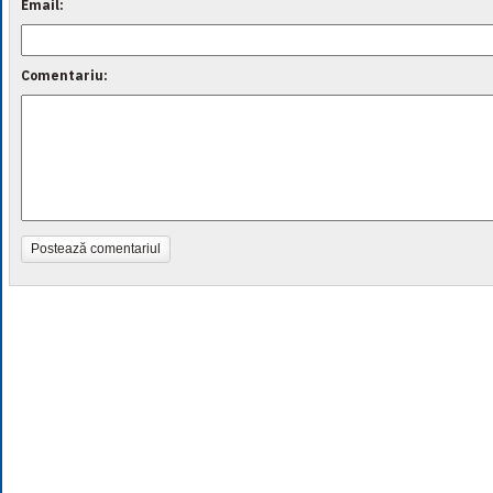
Email:
Comentariu:
Postează comentariul