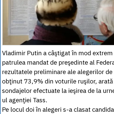
Vladimir Putin a câştigat în mod extrem 
patrulea mandat de preşedinte al Federa
rezultatele preliminare ale alegerilor de
obţinut 73,9% din voturile ruşilor, arată
sondajelor efectuate la ieşirea de la urne
ul agenţiei Tass.
Pe locul doi în alegeri s-a clasat candida