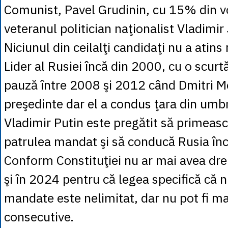
Comunist, Pavel Grudinin, cu 15% din v
veteranul politician naţionalist Vladimir
Niciunul din ceilalţi candidaţi nu a atin
Lider al Rusiei încă din 2000, cu o scurt
pauză între 2008 şi 2012 când Dmitri M
preşedinte dar el a condus ţara din umb
Vladimir Putin este pregătit să primeasc
patrulea mandat şi să conducă Rusia înc
Conform Constituţiei nu ar mai avea dre
şi în 2024 pentru că legea specifică că 
mandate este nelimitat, dar nu pot fi m
consecutive.