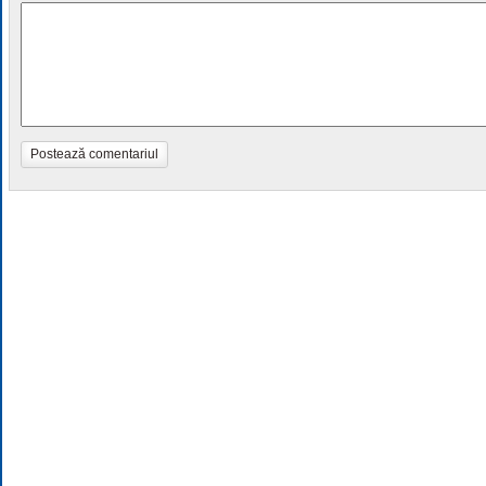
Postează comentariul