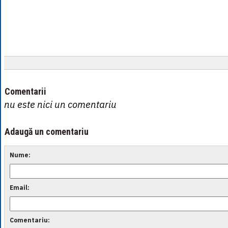
Comentarii
nu este nici un comentariu
Adaugă un comentariu
Nume:
Email:
Comentariu: