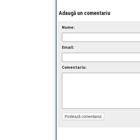
Adaugă un comentariu
Nume:
Email:
Comentariu:
Postează comentariul