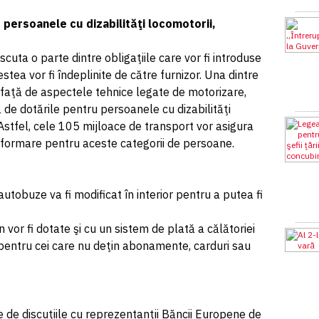
 persoanele cu dizabilităţi locomotorii,
iscuta o parte dintre obligaţiile care vor fi introduse
stea vor fi îndeplinite de către furnizor. Una dintre
 faţă de aspectele tehnice legate de motorizare,
tă de dotările pentru persoanele cu dizabilităţi
 Astfel, cele 105 mijloace de transport vor asigura
 informare pentru aceste categorii de persoane.
tobuze va fi modificat în interior pentru a putea fi
vor fi dotate şi cu un sistem de plată a călătoriei
 pentru cei care nu deţin abonamente, carduri sau
le de discuţiile cu reprezentanţii Băncii Europene de