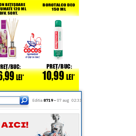
Editia
8719 -
07 aug
02:33