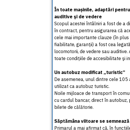
În toate mașinile, adaptări pentru
auditive şi de vedere
Scopul acestei întâlniri a fost de a d
în contract, pentru asigurarea că ace
cele mai importante clauze (în plus
fiabilitate, garanţii) a fost cea lega
locomotorii, de vedere sau auditive.
toate condiţiile de accesibilitate şi
Un autobuz modificat „turistic”
De asemenea, unul dintre cele 105 au
utilizat ca autobuz turistic.
Noile mijloace de transport în comun 
cu cardul bancar, direct în autobuz,
bilete de călătorie.
Săptămâna viitoare se semnează
Primarul a mai afirmat că, în funcţii