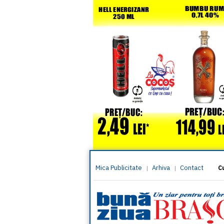
Mica Publicitate
Arhiva
Contact
|
|
C