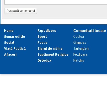
Postează comentariul
Comunitati locale
Home
Fapt divers
Sumar editie
Sport
Codlea
Social
Focus
Ghimbav
Viață Publică
Ziarul de mâine
Tarlungeni
Afaceri
Supliment Religios
Feldioara
Ortodox
Halchiu