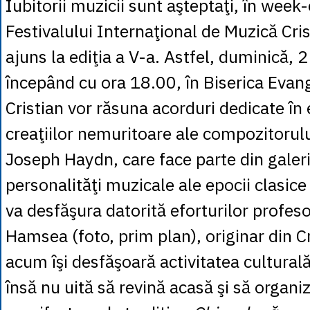
Iubitorii muzicii sunt aşteptaţi, în week-
Festivalului Internaţional de Muzică Cri
ajuns la ediţia a V-a. Astfel, duminică, 
începând cu ora 18.00, în Biserica Evan
Cristian vor răsuna acorduri dedicate în 
creaţiilor nemuritoare ale compozitorulu
Joseph Haydn, care face parte din galer
personalităţi muzicale ale epocii clasice
va desfăşura datorită eforturilor profeso
Hamsea (foto, prim plan), originar din Cr
acum îşi desfăşoară activitatea cultural
însă nu uită să revină acasă şi să organ