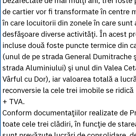
Dezafectate de mai mulţi ani, trei foste
de cartier vor fi transformate în centre 
în care locuitorii din zonele în care sunt
desfăşoare diverse activităţi. În acest 
incluse două foste puncte termice din ca
(unul de pe strada General Dumitrache şi
strada Aluminiului) şi unul din Valea Cet
Vârful cu Dor), iar valoarea totală a lucră
reconversie la cele trei imobile se ridic
+ TVA.
Conform documentaţiilor realizate de Pr
toate cele trei clădiri, în funcţie de stare
sunt prevăzute lucrări de consolidare, d