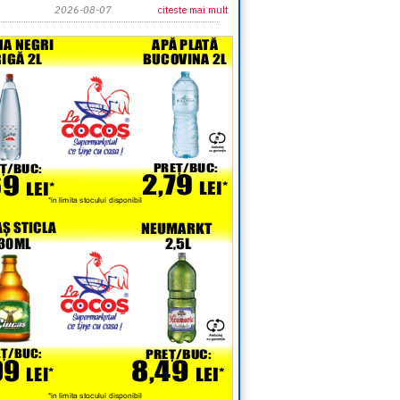
2026-08-07
citeste mai mult