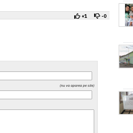
+1
-0
(nu va aparea pe site)