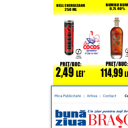
Mica Publicitate
Arhiva
Contact
|
|
C