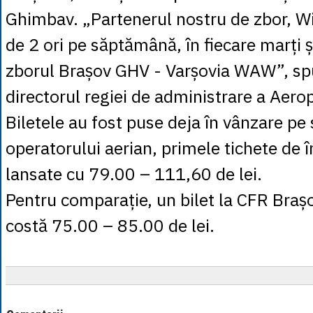
Ghimbav. „Partenerul nostru de zbor, Wi
de 2 ori pe săptămână, în fiecare marți 
zborul Brașov GHV - Varșovia WAW”, sp
directorul regiei de administrare a Aerop
Biletele au fost puse deja în vânzare pe 
operatorului aerian, primele tichete de 
lansate cu 79.00 – 111,60 de lei.
Pentru comparație, un bilet la CFR Braș
costă 75.00 – 85.00 de lei.