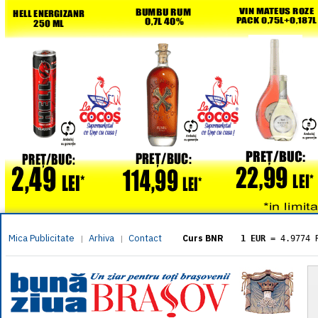
Mica Publicitate
Arhiva
Contact
|
|
Curs BNR
1 EUR
= 4.9774 
1 USD
= 4.3833 
1 GBP
= 5.8304 
1 XAU
= 464.461
1 AED
= 1.1933 
1 AUD
= 2.7957 
1 BGN
= 2.5449 