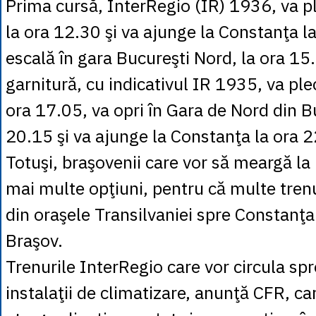
Prima cursă, InterRegio (IR) 1936, va p
la ora 12.30 şi va ajunge la Constanţa l
escală în gara Bucureşti Nord, la ora 15
garnitură, cu indicativul IR 1935, va ple
ora 17.05, va opri în Gara de Nord din B
20.15 şi va ajunge la Constanţa la ora 2
Totuşi, braşovenii care vor să meargă la
mai multe opţiuni, pentru că multe trenu
din oraşele Transilvaniei spre Constanţa 
Braşov.
Trenurile InterRegio care vor circula sp
instalaţii de climatizare, anunţă CFR, ca