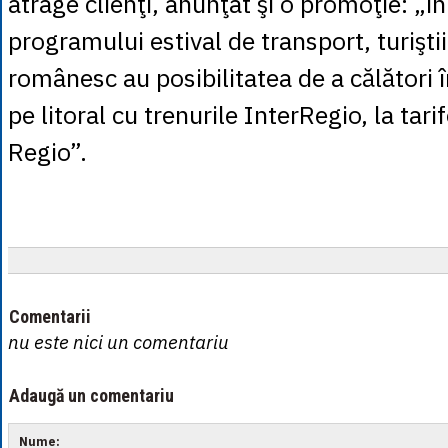
atrage clienţi, anunţat şi o promoţie: „î
programului estival de transport, turiştii 
românesc au posibilitatea de a călători î
pe litoral cu trenurile InterRegio, la tari
Regio”.
Comentarii
nu este nici un comentariu
Adaugă un comentariu
Nume: