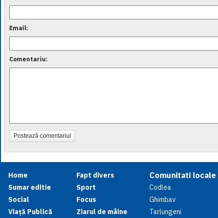
Email:
Comentariu:
Postează comentariul
Comunitati locale
Home
Fapt divers
Sumar editie
Sport
Codlea
Social
Focus
Ghimbav
Viață Publică
Ziarul de mâine
Tarlungeni