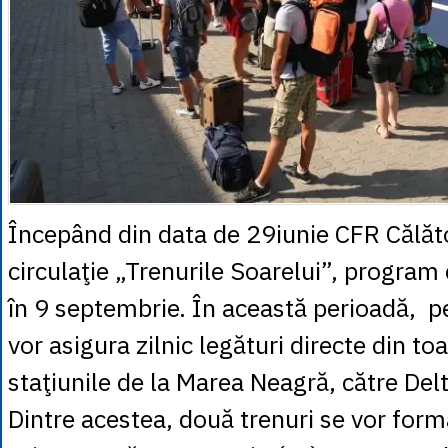
Începând din data de 29iunie CFR Călăto
circulaţie „Trenurile Soarelui”, program 
în 9 septembrie. În această perioadă, p
vor asigura zilnic legături directe din to
staţiunile de la Marea Neagră, către Delta
Dintre acestea, două trenuri se vor form