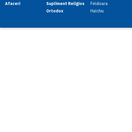
Afaceri
Supliment Religios
Feldioara
Ortodox
Halchiu