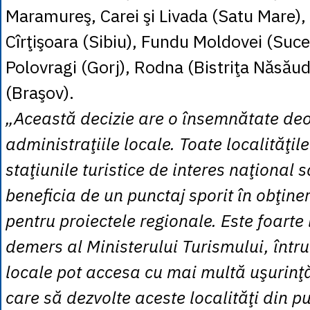
Maramureş, Carei şi Livada (Satu Mare), 
Cîrţişoara (Sibiu), Fundu Moldovei (Suce
Polovragi (Gorj), Rodna (Bistriţa Năsău
(Braşov).
„Această decizie are o însemnătate deo
administraţiile locale. Toate localităţile
staţiunile turistice de interes naţional 
beneficia de un punctaj sporit în obţine
pentru proiectele regionale. Este foarte
demers al Ministerului Turismului, întru
locale pot accesa cu mai multă uşurinţă
care să dezvolte aceste localităţi din p