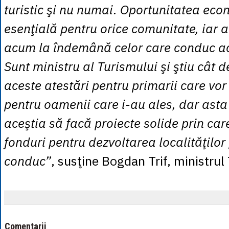
turistic şi nu numai. Oportunitatea eco
esenţială pentru orice comunitate, iar a
acum la îndemână celor care conduc ac
Sunt ministru al Turismului şi ştiu cât 
aceste atestări pentru primarii care vor
pentru oamenii care i-au ales, dar ast
aceştia să facă proiecte solide prin car
fonduri pentru dezvoltarea localităţilor 
conduc”
, susţine Bogdan Trif, ministrul
Comentarii