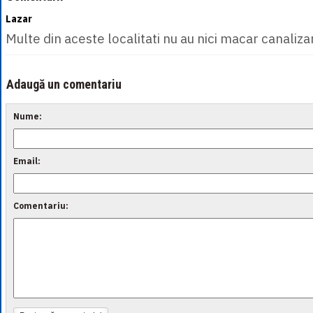
Lazar
Multe din aceste localitati nu au nici macar canaliza
Adaugă un comentariu
Nume:
Email:
Comentariu: