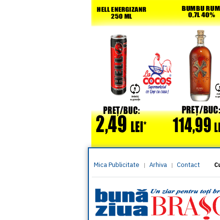
Mica Publicitate
Arhiva
Contact
|
|
C