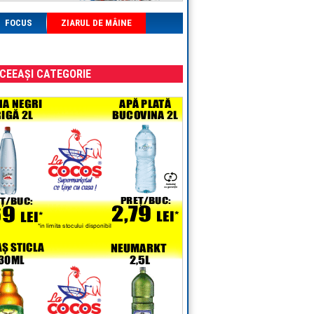
FOCUS
ZIARUL DE MÂINE
ACEEAȘI CATEGORIE