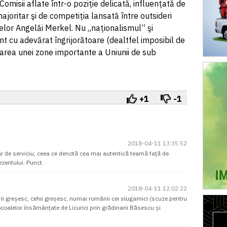
Comisii aflate într-o poziţie delicată, influenţată de
joritar şi de competiţia lansată între outsideri
elor Angelăi Merkel. Nu „naţionalismul” şi
nt cu adevărat îngrijorătoare (dealtfel imposibil de
area unei zone importante a Uniunii de sub
+1
-1
2018-04-11 13:35:52
ar de serviciu, ceea ce denotă cea mai autentică teamă față de
ezentului. Punct.
2018-04-11 12:02:22
i greșesc, cehii greșesc, numai românii cei slugarnici (scuze pentru
coalelor însămânțate de Licurici prin grădinarii Băsescu și