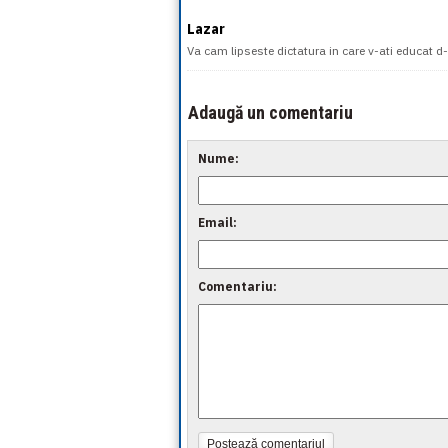
Lazar
Va cam lipseste dictatura in care v-ati educat 
Adaugă un comentariu
Nume:
Email:
Comentariu:
Postează comentariul