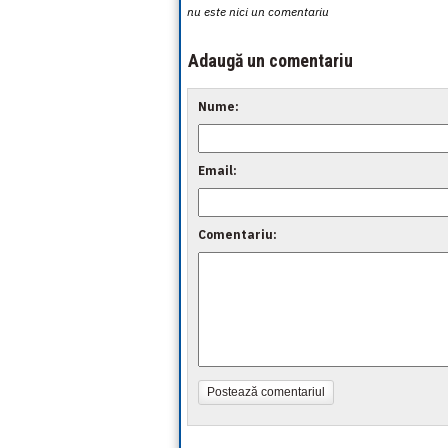
nu este nici un comentariu
Adaugă un comentariu
Nume:
Email:
Comentariu:
Postează comentariul