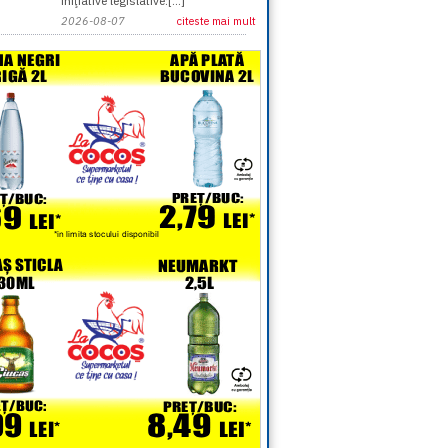
iniţiative legislative:[...]
2026-08-07
citeste mai mult