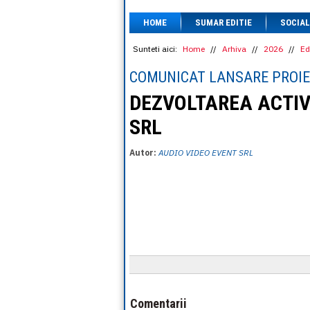
HOME
SUMAR EDITIE
SOCIAL
Sunteti aici:
Home
//
Arhiva
//
2026
//
Ed
COMUNICAT LANSARE PROIE
DEZVOLTAREA ACTIVI
SRL
Autor:
AUDIO VIDEO EVENT SRL
Comentarii