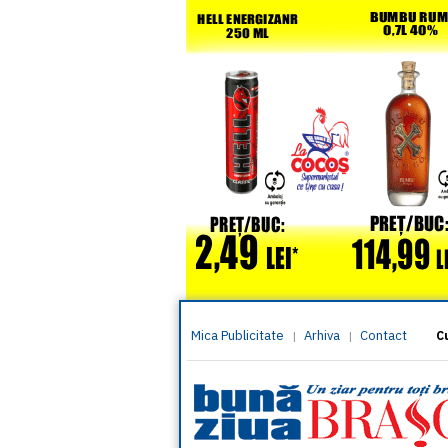
Mica Publicitate
Arhiva
Contact
|
|
C