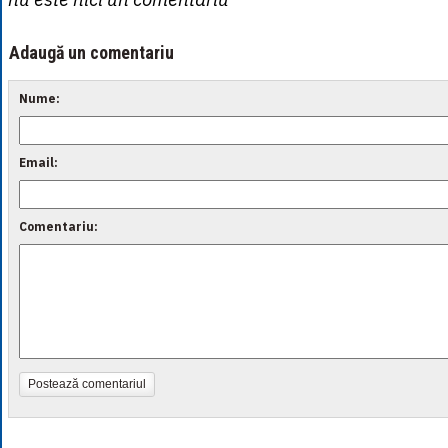
Adaugă un comentariu
Nume:
Email:
Comentariu:
Postează comentariul