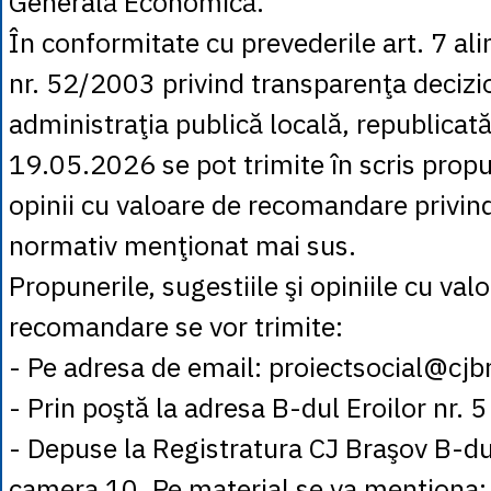
Generală Economică.
În conformitate cu prevederile art. 7 ali
nr. 52/2003 privind transparenţa decizi
administraţia publică locală, republicată
19.05.2026 se pot trimite în scris propun
opinii cu valoare de recomandare privind
normativ menţionat mai sus.
Propunerile, sugestiile şi opiniile cu val
recomandare se vor trimite:
- Pe adresa de email: proiectsocial@cjb
- Prin poştă la adresa B-dul Eroilor nr. 5
- Depuse la Registratura CJ Braşov B-dul
camera 10. Pe material se va menţion