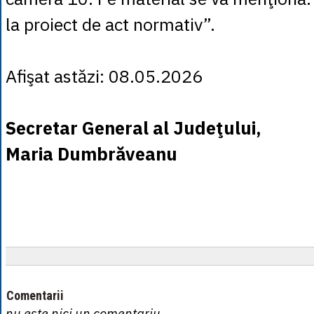
la proiect de act normativ”.
Afişat astăzi: 08.05.2026
Secretar General al Judeţului,
Maria Dumbrăveanu
Comentarii
nu este nici un comentariu