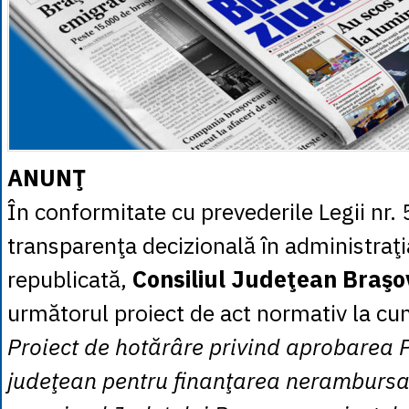
ANUNŢ
În conformitate cu prevederile Legii nr.
transparenţa decizională în administraţi
republicată,
Consiliul Judeţean Braş
următorul proiect de act normativ la cun
Proiect de hotărâre privind aprobarea 
judeţean pentru finanţarea nerambursa