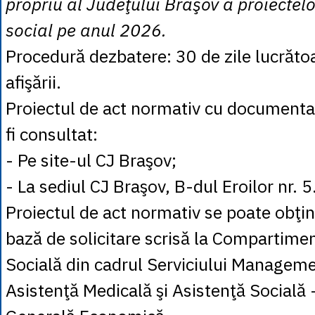
propriu al Judeţului Braşov a proiectel
social pe anul 2026.
Procedură dezbatere: 30 de zile lucrătoa
afişării.
Proiectul de act normativ cu documenta
fi consultat:
- Pe site-ul CJ Braşov;
- La sediul CJ Braşov, B-dul Eroilor nr. 5
Proiectul de act normativ se poate obţin
bază de solicitare scrisă la Compartime
Socială din cadrul Serviciului Manageme
Asistenţă Medicală şi Asistenţă Socială -