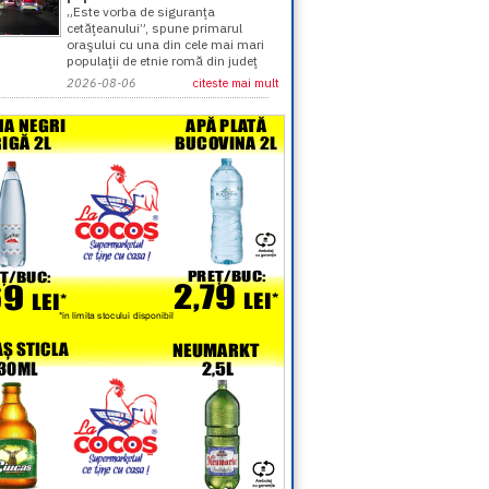
„Este vorba de siguranţa
cetăţeanului”, spune primarul
oraşului cu una din cele mai mari
populaţii de etnie romă din judeţ
2026-08-06
citeste mai mult