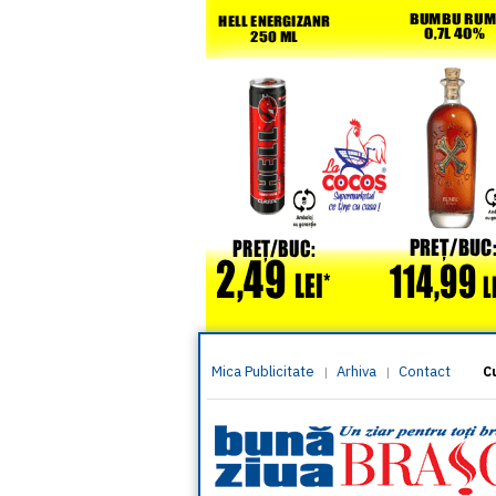
Mica Publicitate
Arhiva
Contact
|
|
C