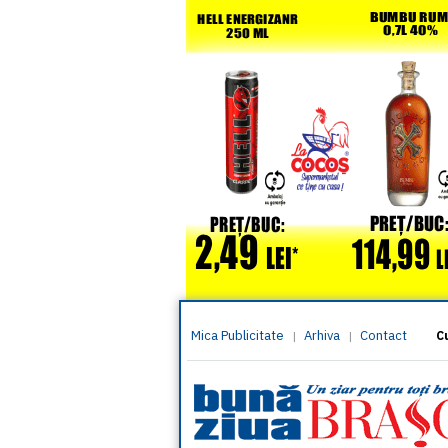
Mica Publicitate
Arhiva
Contact
|
|
C