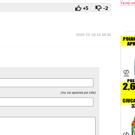
+5
-2
2025-11-26 11:00:41
'
(nu va aparea pe site)