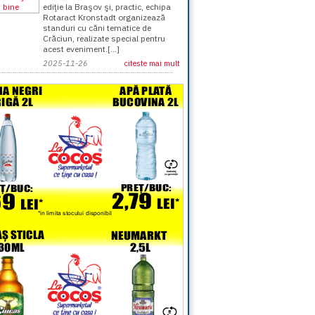
ediţie la Braşov şi, practic, echipa
Rotaract Kronstadt organizează
standuri cu căni tematice de
Crăciun, realizate special pentru
acest eveniment.[...]
2025-11-26
citeste mai mult