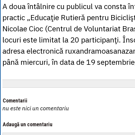
A doua întâlnire cu publicul va consta în
practic „Educaţie Rutieră pentru Biciclişt
Nicolae Cioc (Centrul de Voluntariat Br
locuri este limitat la 20 participanţi. Îns
adresa electronică ruxandramoasanaz
până miercuri, în data de 19 septembrie
Comentarii
nu este nici un comentariu
Adaugă un comentariu