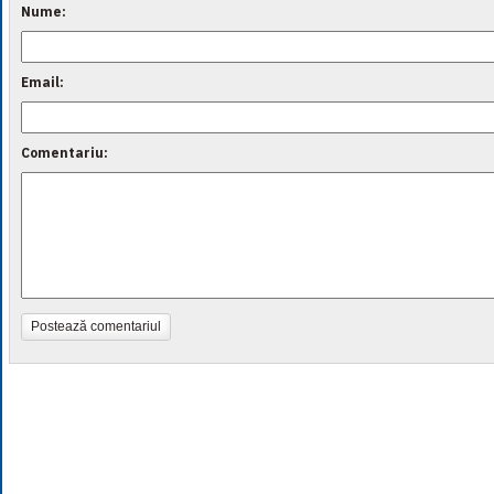
Nume:
Email:
Comentariu:
Postează comentariul