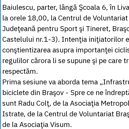
Baiulescu, parter, lângă Şcoala 6, în Liva
la orele 18,00, la Centrul de Voluntariat
Judeţeană pentru Sport şi Tineret, Braşo
Castelului nr.1-3). Intenţia iniţiatorilor 
conştientizarea asupra importanţei cicli
regulilor cărora li se supune şi pe care t
respectăm.
Prima sesiune va aborda tema „Infrastr
biciclete din Braşov - Spre ce ne îndrept
sunt Radu Colţ, de la Asociaţia Metropol
Istrate, de la Centrul de Voluntariat Bra
de la Asociaţia Visum.