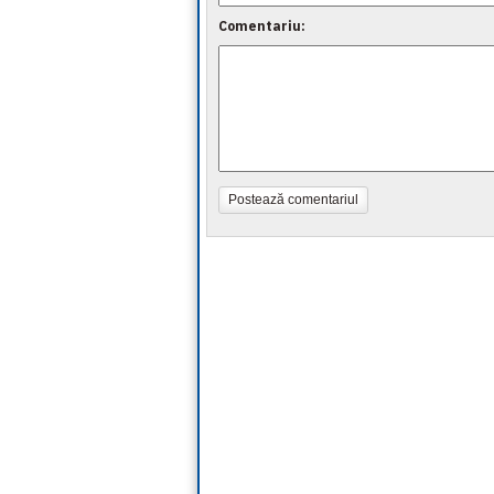
Comentariu:
Postează comentariul