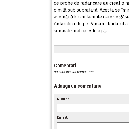
de probe de radar care au creat o h
o milă sub suprafaţă. Acesta se înti
asemănător cu lacurile care se găs
Antarctica de pe Pământ. Radarul a r
semnalizând că este apă.
Comentarii
nu este nici un comentariu
Adaugă un comentariu
Nume:
Email: