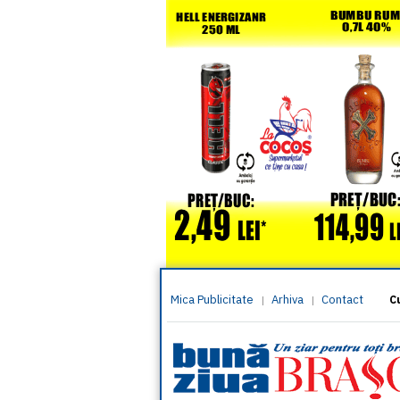
Mica Publicitate
Arhiva
Contact
|
|
C