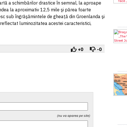
artă a schimbărilor drastice în semnal, la aproape
ndea la aproximativ 12,5 mile şi părea foarte
esc sub îngrăşămintele de gheaţă din Groenlanda şi
eflectat luminozitatea acestei caracteristici,
+0
-0
(nu va aparea pe site)