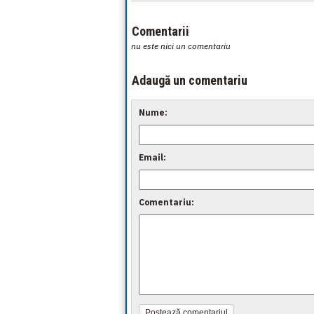
Comentarii
nu este nici un comentariu
Adaugă un comentariu
Nume:
Email:
Comentariu:
Postează comentariul