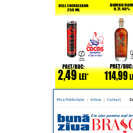
Mica Publicitate
Arhiva
Contact
|
|
C