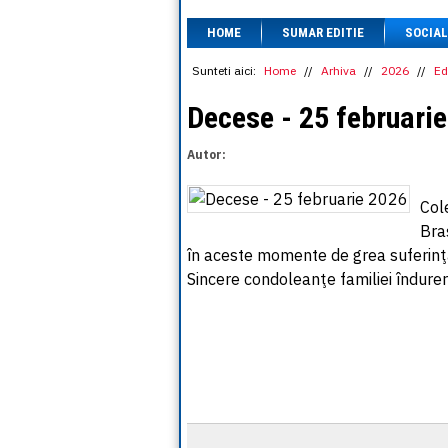
HOME
SUMAR EDITIE
SOCIAL
Sunteti aici:
Home
//
Arhiva
//
2026
//
Ed
Decese - 25 februari
Autor:
Col
Bra
în aceste momente de grea suferinţă 
Sincere condoleanţe familiei îndurer