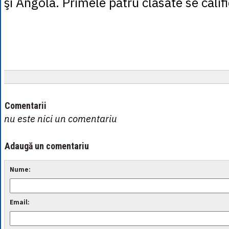
şi Angola. Primele patru clasate se califi
Comentarii
nu este nici un comentariu
Adaugă un comentariu
Nume:
Email: