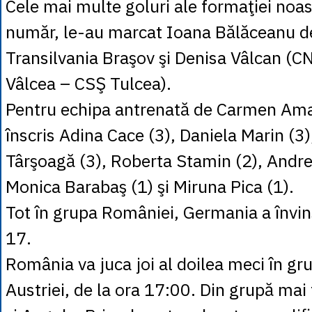
Cele mai multe goluri ale formaţiei noast
număr, le-au marcat Ioana Bălăceanu d
Transilvania Braşov şi Denisa Vâlcan (
Vâlcea – CSŞ Tulcea).
Pentru echipa antrenată de Carmen Ama
înscris Adina Cace (3), Daniela Marin (3
Târşoagă (3), Roberta Stamin (2), Andre
Monica Barabaş (1) şi Miruna Pica (1).
Tot în grupa României, Germania a învin
17.
România va juca joi al doilea meci în gr
Austriei, de la ora 17:00. Din grupă mai