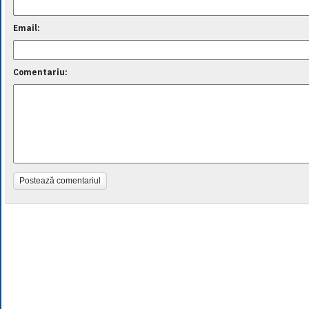
Email:
Comentariu:
Postează comentariul