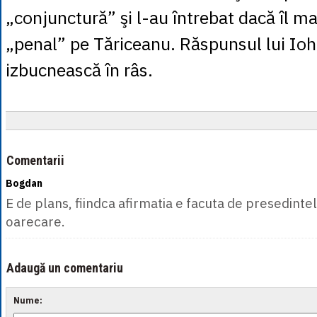
„conjunctură” şi l-au întrebat dacă îl m
„penal” pe Tăriceanu. Răspunsul lui Ioh
izbucnească în râs.
Comentarii
Bogdan
E de plans, fiindca afirmatia e facuta de presedintele
oarecare.
Adaugă un comentariu
Nume: