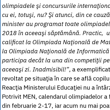
olimpiadele şi concursurile internaţio
cu ei, totuşi, nu? Şi atunci, din ce cauz
minister au programat toate olimpiadel
2018 în aceeaşi săptămână. Practic, un
calificat la Olimpiada Naţională de Ma
la Olimpiada Naţională de Informatică
participa decât la una din competiţii pe
aceeaşi zi. Inadmisibil!”
, a exemplifica
revoltat pe situaţia în care se află copilu
Reacţia Ministerului Educaţiei nu a întâr
Potrivit MEN, calendarul olimpiadelor a f
din februarie 2-17, iar acum nu mai poa