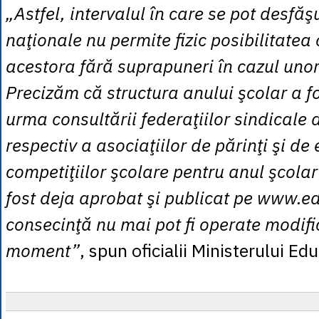
„Astfel, intervalul în care se pot desfăş
naţionale nu permite fizic posibilitatea 
acestora fără suprapuneri în cazul unor 
Precizăm că structura anului şcolar a fos
urma consultării federaţiilor sindicale
respectiv a asociaţiilor de părinţi şi de
competiţiilor şcolare pentru anul şcol
fost deja aprobat şi publicat pe www.ed
consecinţă nu mai pot fi operate modific
moment”
, spun oficialii Ministerului Edu