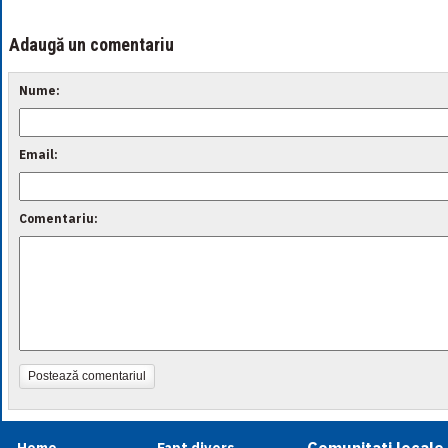
Adaugă un comentariu
Nume:
Email:
Comentariu:
Postează comentariul