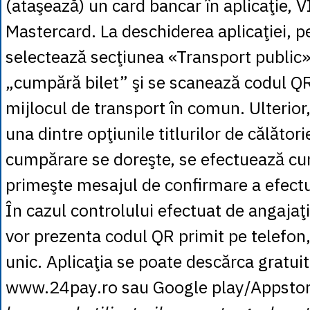
(ataşează) un card bancar în aplicaţie, 
Mastercard. La deschiderea aplicaţiei, p
selectează secţiunea «Transport public»,
„cumpără bilet” şi se scanează codul QR
mijlocul de transport în comun. Ulterior
una dintre opţiunile titlurilor de călători
cumpărare se doreşte, se efectuează cu
primeşte mesajul de confirmare a efectuă
În cazul controlului efectuat de angajaţi
vor prezenta codul QR primit pe telefon,
unic. Aplicaţia se poate descărca gratui
www.24pay.ro sau Google play/Appsto