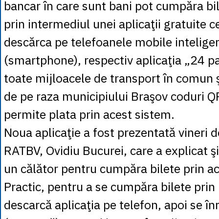
bancar în care sunt bani pot cumpăra bil
prin intermediul unei aplicaţii gratuite 
descărca pe telefoanele mobile intelige
(smartphone), respectiv aplicaţia „24 pay
toate mijloacele de transport în comun şi
de pe raza municipiului Braşov coduri QR
permite plata prin acest sistem.
Noua aplicaţie a fost prezentată vineri d
RATBV, Ovidiu Bucurei, care a explicat şi
un călător pentru cumpăra bilete prin a
Practic, pentru a se cumpăra bilete prin
descarcă aplicaţia pe telefon, apoi se în