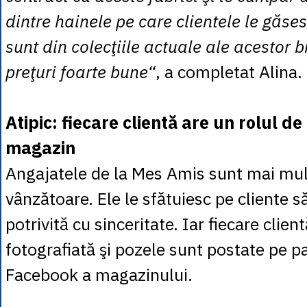
dintre hainele pe care clientele le găse
sunt din colecţiile actuale ale acestor b
preţuri foarte bune“
, a completat Alina.
Atipic: fiecare clientă are un rolul d
magazin
Angajatele de la Mes Amis sunt mai mul
vânzătoare. Ele le sfătuiesc pe cliente s
potrivită cu sinceritate. Iar fiecare clien
fotografiată şi pozele sunt postate pe p
Facebook a magazinului.