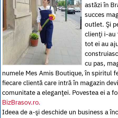
astăzi în B
succes mag
outlet. Şi p
clienţi i-au 
tot ei au aj
construiasc
cu pas, ma
numele Mes Amis Boutique, în spiritul fe
fiecare clientă care intră în magazin dev
comunitate a eleganţei. Povestea ei a fo
BizBrasov.ro.
Ideea de a-şi deschide un business a înc