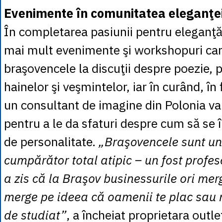
Evenimente în comunitatea eleganţe
În completarea pasiunii pentru eleganţă,
mai mult evenimente şi workshopuri car
braşovencele la discuţii despre poezie, 
hainelor şi veşmintelor, iar în curând, în
un consultant de imagine din Polonia va
pentru a le da sfaturi despre cum să se 
de personalitate.
„Braşovencele sunt un
cumpărător total atipic – un fost profe
a zis că la Braşov businessurile ori mer
merge pe ideea că oamenii te plac sau 
de studiat”
, a încheiat proprietara outle