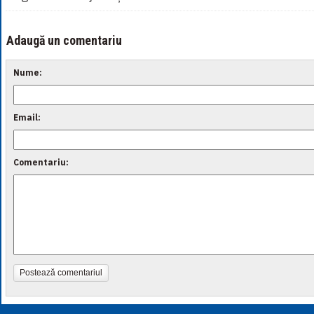
Adaugă un comentariu
Nume:
Email:
Comentariu:
Postează comentariul