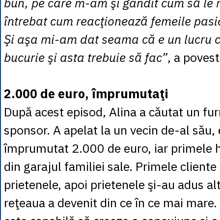
bun, pe care m-am şi gândit cum să le
întrebat cum reacţionează femeile pas
Şi aşa mi-am dat seama că e un lucru 
bucurie şi asta trebuie să fac”
, a povest
2.000 de euro, împrumutaţi
După acest episod, Alina a căutat un fur
sponsor. A apelat la un vecin de-al său, 
împrumutat 2.000 de euro, iar primele 
din garajul familiei sale. Primele cliente
prietenele, apoi prietenele şi-au adus alt
reţeaua a devenit din ce în ce mai mare. 