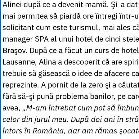
Alinei după ce a devenit mamă. Şi-a dat
mai permitea să piardă ore întregi într-
solicitant cum este turismul, mai ales c
manager SPA al unui hotel de cinci stele
Braşov. După ce a făcut un curs de hotel
Lausanne, Alina a descoperit că are spirit
trebuie să găsească o idee de afacere ca
reprezinte. A pornit de la zero şi a căutat
fără să-şi pună problema banilor, pe ca
avea,
„M-am întrebat cum pot să îmbun
celor din jurul meu. După doi ani în st
întors în România, dar am rămas şocată 