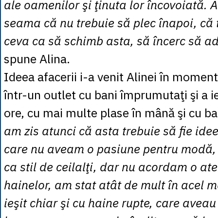
ale oamenilor şi ţinuta lor încovoiată.
seama că nu trebuie să plec înapoi, că 
ceva ca să schimb asta, să încerc să a
spune Alina.
Ideea afacerii i-a venit Alinei în momentu
într-un outlet cu bani împrumutaţi şi a ie
ore, cu mai multe plase în mână şi cu ban
am zis atunci că asta trebuie să fie ide
care nu aveam o pasiune pentru modă,
ca stil de ceilalţi, dar nu acordam o at
hainelor, am stat atât de mult în acel 
ieşit chiar şi cu haine rupte, care aveau