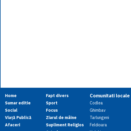
Comunitati locale
Home
Fapt divers
Sumar editie
Sport
Codlea
Social
Focus
Ghimbav
Viață Publică
Ziarul de mâine
Tarlungeni
Afaceri
Supliment Religios
Feldioara