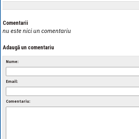
Comentarii
nu este nici un comentariu
Adaugă un comentariu
Nume:
Email:
Comentariu: