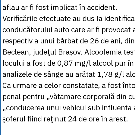
aflau ar fi fost implicat în accident.
Verificările efectuate au dus la identific
conducătorului auto care ar fi provocat 
respectiv a unui bărbat de 26 de ani, din
Beclean, judeţul Braşov. Alcoolemia test
locului a fost de 0,87 mg/l alcool pur în 
analizele de sânge au arătat 1,78 g/l al
Ca urmare a celor constatate, a fost înt
penal pentru „vătamare corporală din cu
„conducerea unui vehicul sub influenta a
şoferul fiind reţinut 24 de ore în arest.