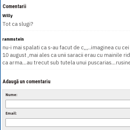
Comentarii
Willy
Tot ca slugi?
rammstein
nu-i mai spalati ca s-au facut de c,,,..imaginea cu cei
10 august ,mai ales ca unii saracii erau cu mainile rid
ca arma...au trecut sub tutela unui puscarias...rusine 
Adaugă un comentariu
Nume:
Email: