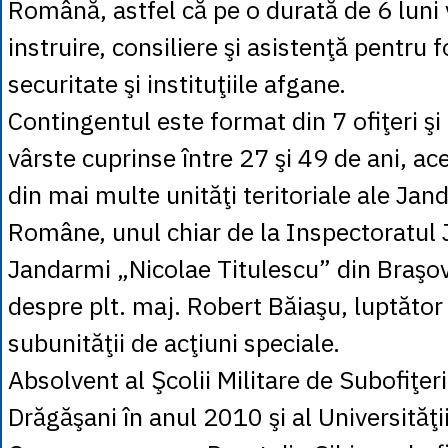
Română, astfel că pe o durată de 6 luni 
instruire, consiliere şi asistenţă pentru f
securitate şi instituţiile afgane.
Contingentul este format din 7 ofiţeri şi
vârste cuprinse între 27 şi 49 de ani, ac
din mai multe unităţi teritoriale ale Jan
Române, unul chiar de la Inspectoratul
Jandarmi „Nicolae Titulescu” din Braşov
despre plt. maj. Robert Băiaşu, luptător 
subunităţii de acţiuni speciale.
Absolvent al Şcolii Militare de Subofiţe
Drăgăşani în anul 2010 şi al Universită