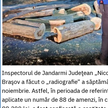
Inspectorul de Jandarmi Judeţean „Nico
Braşov a făcut o „radiografie” a săptămâ
noiembrie. Astfel, în perioada de referin
aplicate un număr de 88 de amenzi, în 