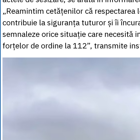
„Reamintim cetățenilor că respectarea le
contribuie la siguranța tuturor și îi încu
semnaleze orice situație care necesită i
forțelor de ordine la 112”, transmite inst