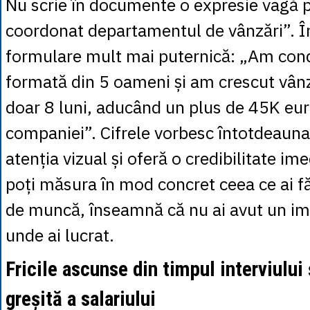
Nu scrie în documente o expresie vagă
coordonat departamentul de vânzări”. Î
formulare mult mai puternică: „Am con
formată din 5 oameni și am crescut vân
doar 8 luni, aducând un plus de 45K euro
companiei”. Cifrele vorbesc întotdeauna 
atenția vizual și oferă o credibilitate im
poți măsura în mod concret ceea ce ai fă
de muncă, înseamnă că nu ai avut un im
unde ai lucrat.
Fricile ascunse din timpul interviului
greșită a salariului