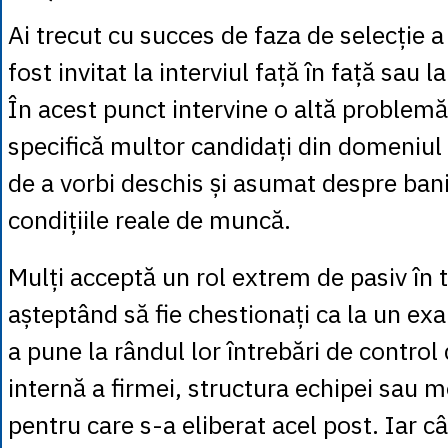
Ai trecut cu succes de faza de selecție a 
fost invitat la interviul față în față sau l
În acest punct intervine o altă problemă
specifică multor candidați din domeniul a
de a vorbi deschis și asumat despre bani
condițiile reale de muncă.
Mulți acceptă un rol extrem de pasiv în ti
așteptând să fie chestionați ca la un ex
a pune la rândul lor întrebări de control
internă a firmei, structura echipei sau m
pentru care s-a eliberat acel post. Iar c