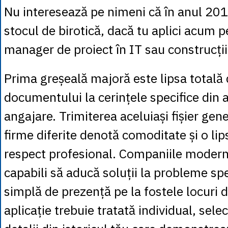
Nu interesează pe nimeni că în anul 201
stocul de birotică, dacă tu aplici acum 
manager de proiect în IT sau construcții
Prima greșeală majoră este lipsa totală
documentului la cerințele specifice din 
angajare. Trimiterea aceluiași fișier gene
firme diferite denotă comoditate și o li
respect profesional. Companiile moder
capabili să aducă soluții la probleme spec
simplă de prezență pe la fostele locuri 
aplicație trebuie tratată individual, sel