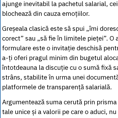
ajunge inevitabil la pachetul salarial, ce
blochează din cauza emoțiilor.
Greșeala clasică este să spui „îmi dores
corect” sau „să fie în limitele pieței”. O 
formulare este o invitație deschisă pent
a-ți oferi pragul minim din bugetul aloca
întotdeauna la discuție cu o sumă fixă s
strâns, stabilite în urma unei document
platformele de transparență salarială.
Argumentează suma cerută prin prisma
tale unice și a valorii pe care o aduci, nu