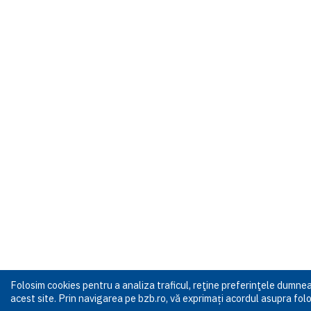
Folosim cookies pentru a analiza traficul, reţine preferinţele dumn
acest site. Prin navigarea pe bzb.ro, vă exprimați acordul asupra folos