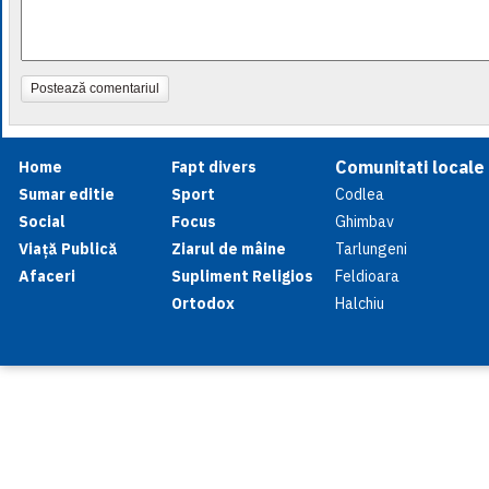
Postează comentariul
Comunitati locale
Home
Fapt divers
Sumar editie
Sport
Codlea
Social
Focus
Ghimbav
Viață Publică
Ziarul de mâine
Tarlungeni
Afaceri
Supliment Religios
Feldioara
Ortodox
Halchiu