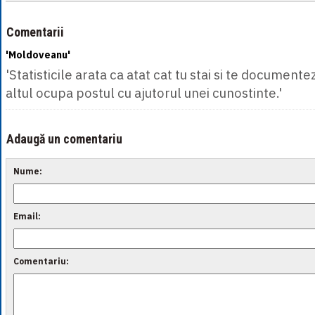
Comentarii
'Moldoveanu'
'Statisticile arata ca atat cat tu stai si te document
altul ocupa postul cu ajutorul unei cunostinte.'
Adaugă un comentariu
Nume:
Email:
Comentariu: