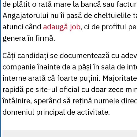
de plătit o rată mare la bancă sau facturi 
Angajatorului nu îi pasă de cheltuielile 
atunci când
adaugă job
, ci de profitul pe
genera în firmă.
Câți candidați se documentează cu adev
companie înainte de a păși în sala de inte
interne arată că foarte puțini. Majoritat
rapidă pe site-ul oficial cu doar zece mi
întâlnire, sperând să rețină numele dire
domeniul principal de activitate.