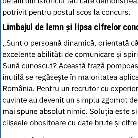
detalii din istoricul tău care demonstre
potrivit pentru postul scos la concurs.
Limbajul de lemn și lipsa cifrelor con
„Sunt o persoană dinamică, orientată căt
excelente abilități de comunicare și spir
Sună cunoscut? Această frază pompoas
inutilă se regăsește în majoritatea aplica
România. Pentru un recrutor cu experie
cuvinte au devenit un simplu zgomot de
mai spune absolut nimic. Soluția este si
clișeele obositoare cu date brute și cifre