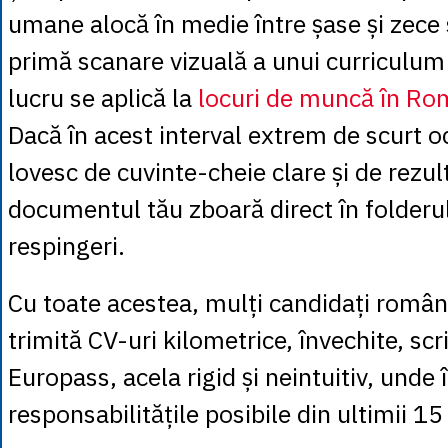
umane alocă în medie între șase și zece
primă scanare vizuală a unui curriculum 
lucru se aplică la
locuri de muncă în R
Dacă în acest interval extrem de scurt oc
lovesc de cuvinte-cheie clare și de rezul
documentul tău zboară direct în folderul
respingeri.
Cu toate acestea, mulți candidați român
trimită CV-uri kilometrice, învechite, scr
Europass, acela rigid și neintuitiv, unde 
responsabilitățile posibile din ultimii 15 