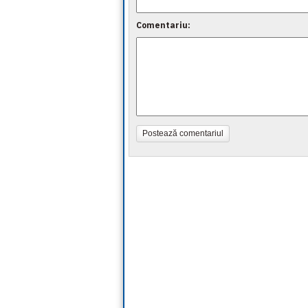
Comentariu:
Postează comentariul