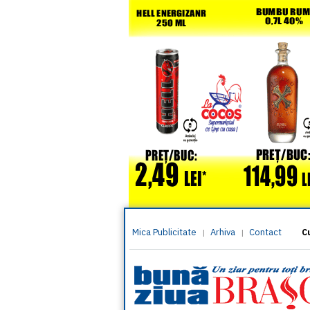
Mica Publicitate
Arhiva
Contact
|
|
C