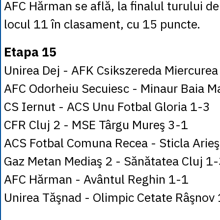
AFC Hărman se află, la finalul turului d
locul 11 în clasament, cu 15 puncte.
Etapa 15
Unirea Dej - AFK Csikszereda Miercurea
AFC Odorheiu Secuiesc - Minaur Baia M
CS Iernut - ACS Unu Fotbal Gloria 1-3
CFR Cluj 2 - MSE Târgu Mureş 3-1
ACS Fotbal Comuna Recea - Sticla Arieş
Gaz Metan Mediaş 2 - Sănătatea Cluj 1
AFC Hărman - Avântul Reghin 1-1
Unirea Tăşnad - Olimpic Cetate Râşnov