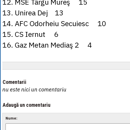
12. MSE Târgu Mureş 15
13. Unirea Dej 13
14. AFC Odorheiu Secuiesc 10
15. CS Iernut 6
16. Gaz Metan Mediaş 2 4
Comentarii
nu este nici un comentariu
Adaugă un comentariu
Nume: