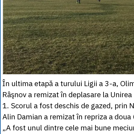
În ultima etapă a turului Ligii a 3-a, Ol
Râşnov a remizat în deplasare la Unirea
1. Scorul a fost deschis de gazed, prin 
Alin Damian a remizat în repriza a doua 
„A fost unul dintre cele mai bune meciur