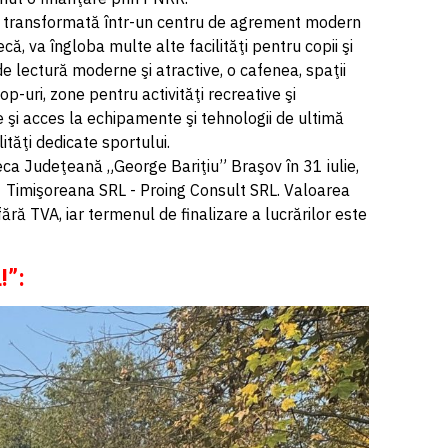
fi transformată într-un centru de agrement modern
că, va îngloba multe alte facilităţi pentru copii şi
de lectură moderne şi atractive, o cafenea, spaţii
op-uri, zone pentru activităţi recreative şi
e şi acces la echipamente şi tehnologii de ultimă
ităţi dedicate sportului.
eca Judeţeană „George Bariţiu” Braşov în 31 iulie,
- Timişoreana SRL - Proing Consult SRL. Valoarea
 fără TVA, iar termenul de finalizare a lucrărilor este
!”: