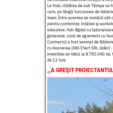
La final, clădirea de sub Tâmpa va 
care, pe lângă funcţiunea de bibliote
tineri. Între acestea se numără săli 
pentru conferinţe, întâlniri şi worksh
educative, hub digital cu laboratoar
generaţie, zonă de agrement cu facil
Contractul a fost semnat de Bibliot
cu Asocierea DNS Efect SRL (lider) 
investiţiei se ridică la 8.781.040 lei,
de 12 luni.
,,A GREŞIT PROIECTANTUL