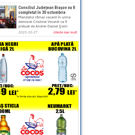
Consiliul Județean Brașov va fi
completat în 30 octombrie
Mandatul rămar vacant în urma
demisiei Cristinei Vecerdi va fi
preluat de Andrei-Daniel Şoim
2025-10-27
citeste mai mult