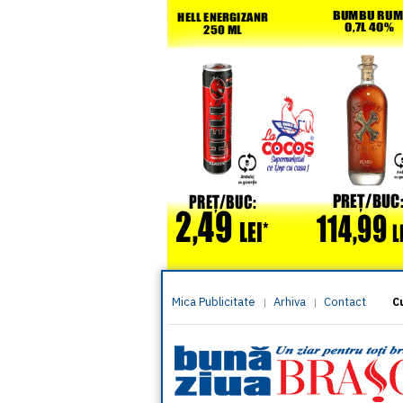
Mica Publicitate
Arhiva
Contact
|
|
C