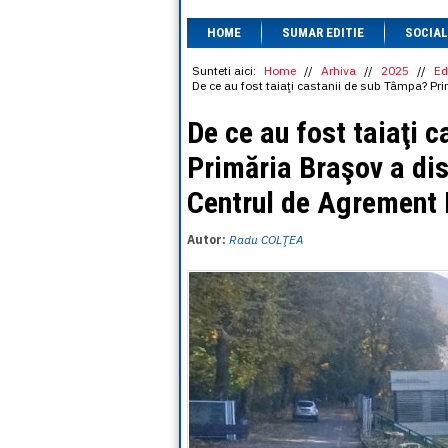
HOME
SUMAR EDITIE
SOCIAL
Sunteti aici:
Home
//
Arhiva
//
2025
//
Ed
De ce au fost taiaţi castanii de sub Tâmpa? Pr
De ce au fost taiaţi 
Primăria Braşov a dis
Centrul de Agrement
Autor:
Radu COLŢEA