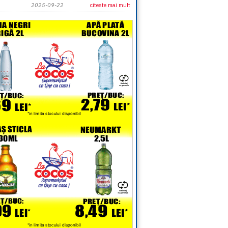
2025-09-22
citeste mai mult