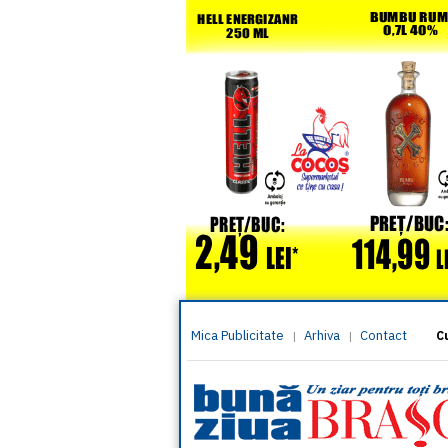
Mica Publicitate
Arhiva
Contact
|
|
C