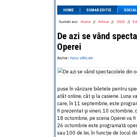
HOME
SUMAR EDITIE
SOCIAL
Sunteti aici:
Home
//
Arhiva
//
2025
//
Ed
De azi se vând specta
Operei
Autor:
Petra VÂRLAN
puse în vânzare biletele pentru spe
atât online, cât şi la casierie. Luna
care, în 11 septembrie, este progra
fi prezentat şi vineri, 10 octombrie, 
18 octombrie, pe scena Operei va fi 
26 octombrie este programată opera 
sau 100 de lei, în funcţie de locul di