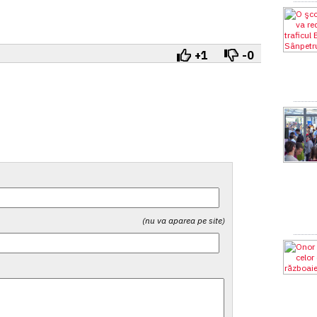
+1
-0
(nu va aparea pe site)