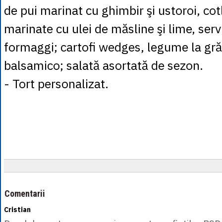
de pui marinat cu ghimbir şi ustoroi, co
marinate cu ulei de măsline şi lime, serv
formaggi; cartofi wedges, legume la gră
balsamico; salată asortată de sezon.
- Tort personalizat.
Comentarii
Cristian