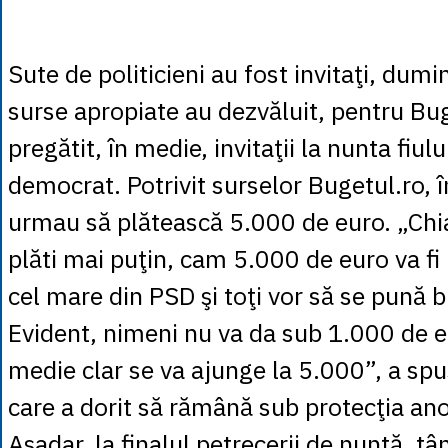
Sute de politicieni au fost invitaţi, dumin
surse apropiate au dezvăluit, pentru Bug
pregătit, în medie, invitaţii la nunta fiulu
democrat. Potrivit surselor Bugetul.ro, î
urmau să plătească 5.000 de euro. „Chia
plăti mai puţin, cam 5.000 de euro va fi
cel mare din PSD şi toţi vor să se pună b
Evident, nimeni nu va da sub 1.000 de e
medie clar se va ajunge la 5.000”, a sp
care a dorit să rămână sub protecţia an
Aşadar, la finalul petrecerii de nuntă, tâ