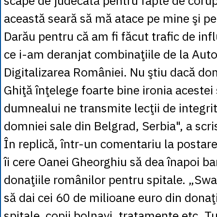
scape de judecată pentru fapte de corupţi
această seară să mă atace pe mine şi pe 
Darău pentru că am fi făcut trafic de in
ce i-am deranjat combinaţiile de la Auto
Digitalizarea României. Nu ştiu dacă d
Ghiţă înţelege foarte bine ironia acestei s
dumnealui ne transmite lecţii de integrit
domniei sale din Belgrad, Serbia", a scr
În replică, într-un comentariu la postar
îi cere Oanei Gheorghiu să dea înapoi ban
donaţiile românilor pentru spitale. „Swar
să dai cei 60 de milioane euro din donaţi
spitale, copii bolnavi, tratamente etc. Tu