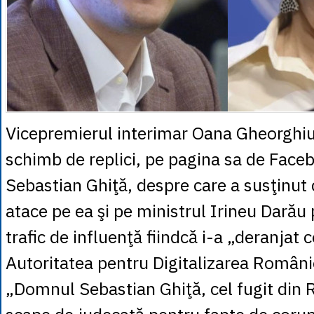
Vicepremierul interimar Oana Gheorghiu
schimb de replici, pe pagina sa de Face
Sebastian Ghiţă, despre care a susţinut că
atace pe ea şi pe ministrul Irineu Darău
trafic de influenţă fiindcă i-a „deranjat 
Autoritatea pentru Digitalizarea Români
„Domnul Sebastian Ghiţă, cel fugit din