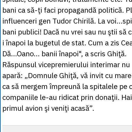
bani ca să-ţi faci propagandă politică. Pl
influenceri gen Tudor Chirilă. La voi...spi
bani publici! Dacă nu vrei sau nu ştii să c
i înapoi la bugetul de stat. Cum a zis Ce
Dă...Oano... banii înapoi", a scris Ghiţă.
Răspunsul vicepremierului interimar nu a
apară: „Domnule Ghiţă, vă invit cu mar
ca să mergem împreună la spitalele pe c
companiile le-au ridicat prin donaţii. Hai
primul avion şi veniţi acasă”.