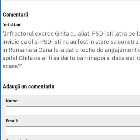
Comentarii
'cristian'
'Infractorul excroc Ghita cu aliati PSD-isti latra pe l
invidie ca el si PSD-isti nu au fost in stare sa const
in Romania si Oana le-a dat o lectie de angajament 
spital,Ghita ce ar fi sa dai tu bani inapoi si daca esti 
acasa?'
Adaugă un comentariu
Nume:
Email: