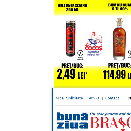
Mica Publicitate
Arhiva
Contact
|
|
C