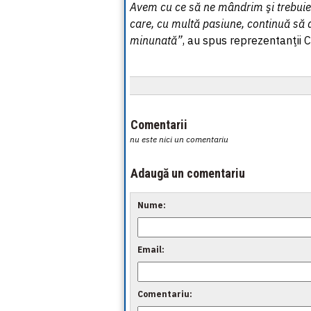
Avem cu ce să ne mândrim şi trebuie 
care, cu multă pasiune, continuă să 
minunată”
, au spus reprezentanţii 
Comentarii
nu este nici un comentariu
Adaugă un comentariu
Nume:
Email:
Comentariu: