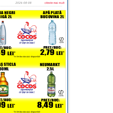
2026-08-08
citeste mai mult