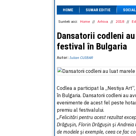
HOME
SUMAR EDITIE
SOCIAL
Sunteti aici:
Home
//
Arhiva
//
2018
//
Ed
Dansatorii codleni au
festival în Bulgaria
Autor:
Iulian CUIBAR
Codlea a participat la „Nestiya Art”
în Bulgaria. Dansatorii codleni au avu
evenimente de acest fel peste hotar
premiu al festivalului.
„Felicitări pentru acest rezultat exce
Drăguşin, Florin Drăguşin şi Andreia 
de modele şi exemple, ceea ce fac co