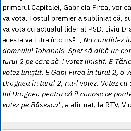
primarul Capitalei, Gabriela Firea, vor ca
va vota. Fostul premier a subliniat că, s
va vota cu actualul lider al PSD, Liviu D
acesta va intra în cursă.
„Nu candidez la
domnului Iohannis. Sper să aibă un co
turul 2 pe care să-l votez liniştit. E Tăric
votez liniştit. E Gabi Firea în turul 2, o vo
Dragnea în turul 2, nu-l votez. Votez cu 
lui Dragnea pentru că îl cunosc ce poate
votez pe Băsescu"
, a afirmat, la RTV, Vi