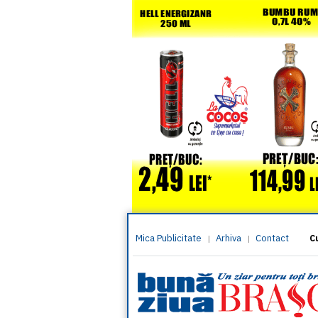
Mica Publicitate
Arhiva
Contact
|
|
C