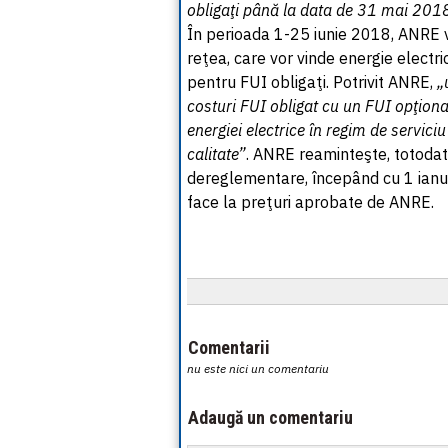
obligaţi până la data de 31 mai 201
În perioada 1-25 iunie 2018, ANRE 
reţea, care vor vinde energie electri
pentru FUI obligaţi. Potrivit ANRE,
„
costuri FUI obligat cu un FUI opţiona
energiei electrice în regim de serviciu
calitate”
. ANRE reaminteşte, totodată
dereglementare, începând cu 1 ianua
face la preţuri aprobate de ANRE.
Comentarii
nu este nici un comentariu
Adaugă un comentariu