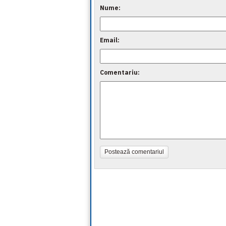
Nume:
Email:
Comentariu:
Postează comentariul